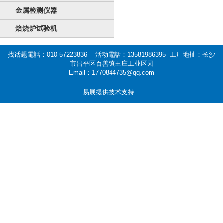
金属检测仪器
焙烧炉试验机
找话题電話：010-57223836 活动電話：13581986395 工厂地扯：长沙
市昌平区百善镇王庄工业区园
Email：1770844735@qq.com
易展提供技术支持