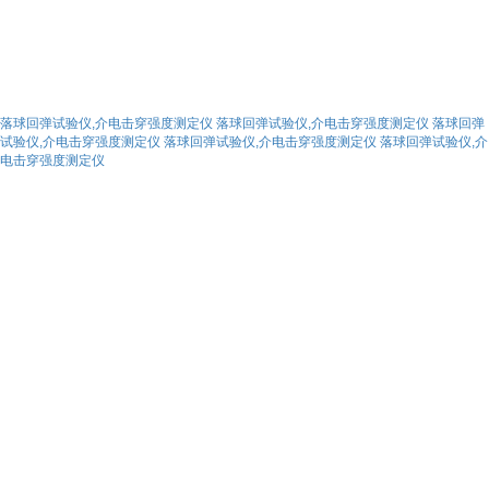
落球回弹试验仪,介电击穿强度测定仪
落球回弹试验仪,介电击穿强度测定仪
落球回弹
试验仪,介电击穿强度测定仪
落球回弹试验仪,介电击穿强度测定仪
落球回弹试验仪,介
电击穿强度测定仪