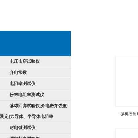
产品设备落球回弹试验仪,介电击
电压击穿试验仪
介电常数
电阻率测试仪
粉末电阻率测试仪
落球回弹试验仪,介电击穿强度
微机控制
测定仪:导体、半导体电阻率
耐电弧测试仪