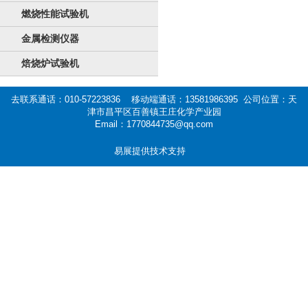
燃烧性能试验机
金属检测仪器
焙烧炉试验机
去联系通话：010-57223836 移动端通话：13581986395 公司位置：天
津市昌平区百善镇王庄化学产业园
Email：1770844735@qq.com
易展提供技术支持