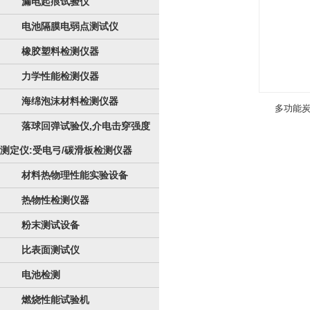
漏电起痕试验仪
电池隔膜电弱点测试仪
橡胶塑料检测仪器
力学性能检测仪器
海绵泡沫材料检测仪器
多功能
落球回弹试验仪,介电击穿强度
测定仪:受电弓/碳滑板检测仪器
材料热物理性能实验设备
热物性检测仪器
粉末测试设备
比表面测试仪
电池检测
燃烧性能试验机