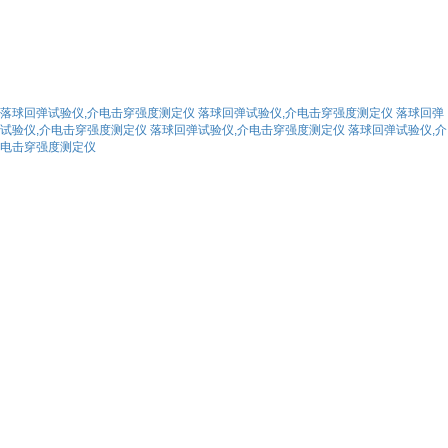
落球回弹试验仪,介电击穿强度测定仪
落球回弹试验仪,介电击穿强度测定仪
落球回弹
试验仪,介电击穿强度测定仪
落球回弹试验仪,介电击穿强度测定仪
落球回弹试验仪,介
电击穿强度测定仪