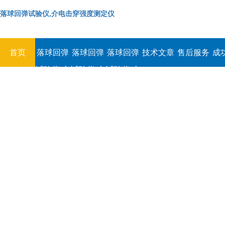
落球回弹试验仪,介电击穿强度测定仪
首页
落球回弹
落球回弹
落球回弹
技术文章
售后服务
成
试验仪,介
试验仪,介
试验仪,介
电击穿强
电击穿强
电击穿强
度测定仪
度测定仪
度测定仪